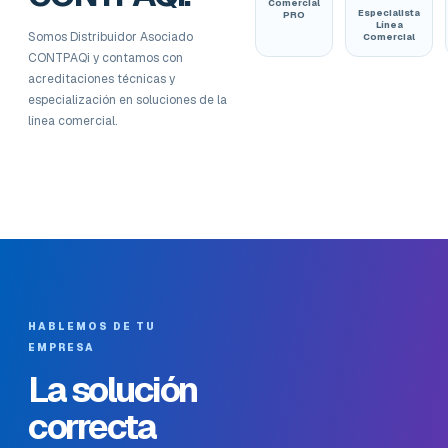
Comercial
Especialista
PRO
Línea
Somos Distribuidor Asociado
Comercial
CONTPAQi y contamos con
acreditaciones técnicas y
especialización en soluciones de la
línea comercial.
HABLEMOS DE TU
EMPRESA
La solución
correcta