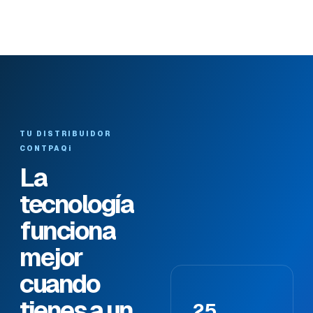
TU DISTRIBUIDOR
CONTPAQi
La
tecnología
funciona
mejor
cuando
tienes a un
25