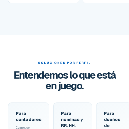
SOLUCIONES POR PERFIL
Entendemos lo que está
en juego.
Para
Para
Para
contadores
nóminas y
dueños
RR. HH.
de
Control de