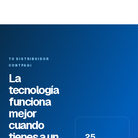
TU DISTRIBUIDOR
CONTPAQi
La
tecnología
funciona
mejor
cuando
tienes a un
25