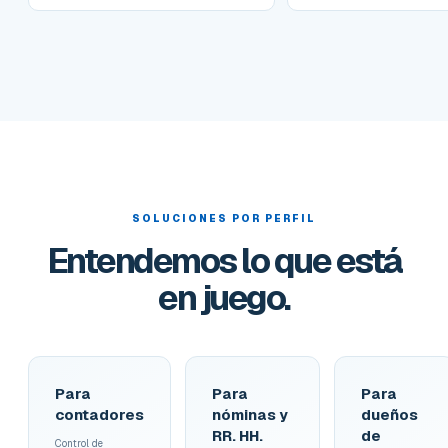
SOLUCIONES POR PERFIL
Entendemos lo que está
en juego.
Para
Para
Para
contadores
nóminas y
dueños
RR. HH.
de
Control de