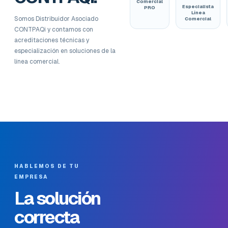
Comercial
Especialista
PRO
Línea
Somos Distribuidor Asociado
Comercial
CONTPAQi y contamos con
acreditaciones técnicas y
especialización en soluciones de la
línea comercial.
HABLEMOS DE TU
EMPRESA
La solución
correcta